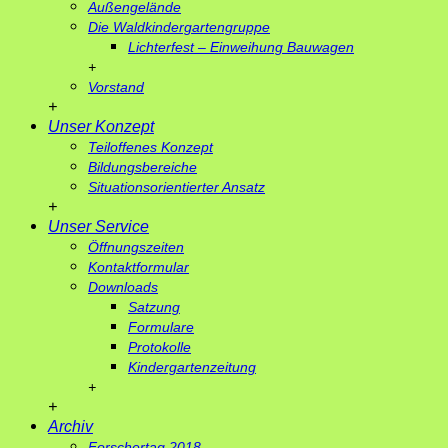
Außengelände
Die Waldkindergartengruppe
Lichterfest – Einweihung Bauwagen
+
Vorstand
+
Unser Konzept
Teiloffenes Konzept
Bildungsbereiche
Situationsorientierter Ansatz
+
Unser Service
Öffnungszeiten
Kontaktformular
Downloads
Satzung
Formulare
Protokolle
Kindergartenzeitung
+
+
Archiv
Forschertag 2018